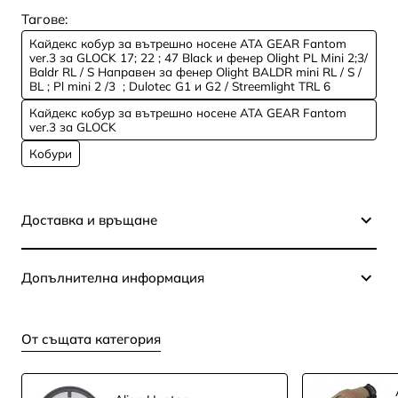
Тагове:
Кайдекс кобур за вътрешно носене ATA GEAR Fantom
ver.3 за GLOCK 17; 22 ; 47 Black и фенер Olight PL Mini 2;3/
Baldr RL / S Направен за фенер Olight BALDR mini RL / S /
BL ; Pl mini 2 /3 ; Dulotec G1 и G2 / Streemlight TRL 6
Кайдекс кобур за вътрешно носене ATA GEAR Fantom
ver.3 за GLOCK
Кобури
Доставка и връщане
Допълнителна информация
От същата категория