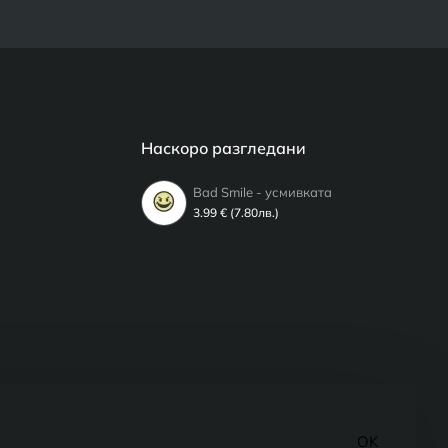
Наскоро разгледани
Bad Smile - усмивката
3.99 € (7.80лв.)
OK