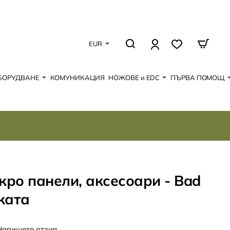
EUR
БОРУДВАНЕ
КОМУНИКАЦИЯ
НОЖОВЕ и EDC
ПЪРВА ПОМОЩ
кро панели, аксесоари - Bad
вката
Напишете отзив