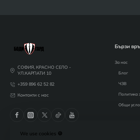
Бързи вр
За нас
СОФИЯ, КРАСНО СЕЛО -
УЛ.КАРПАТИ 10
Блог
ЧЗВ
+359 896 62 52 82
Политика 
Контакти с нас
Общи усло
We use cookies 🍪