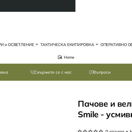
И и ОСВЕТЛЕНИЕ
ТАКТИЧЕСКА ЕКИПИРОВКА
ОПЕРАТИВНО О
home
авка
Свържете се с нас
Въпроси
Пачове и вел
Smile - усми
0 отзива
•