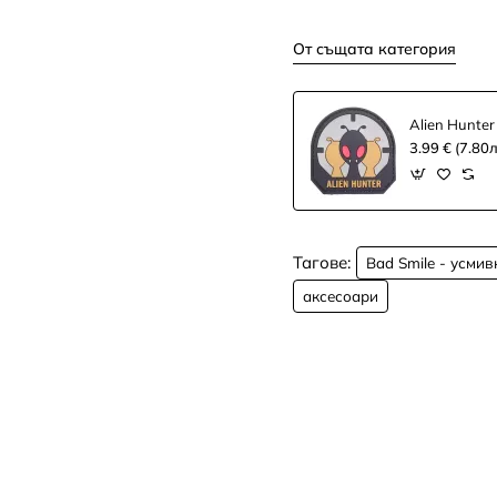
От същата категория
Alien Hunter
3.99 € (7.80л
Тагове:
Bad Smile - усмив
аксесоари