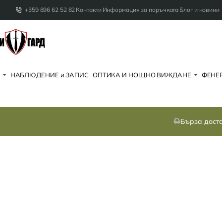
+359 896 62 52 82
Контакти
Информация за поръчката
Блог и новини
НАБЛЮДЕНИЕ и ЗАПИС
ОПТИКА И НОЩНО ВИЖДАНЕ
ФЕНЕР
Бърза дост