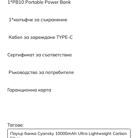
1*PB10 Portable Power Bank
1*калъфче за съхранение
Кабел за зареждане TYPE-C
Сертификат за съответствие
Ръководство за потребителя
Гаранционна карта
Тагове:
Пауър банка Cyansky 10000mAh Ultra Lightweight Carbon