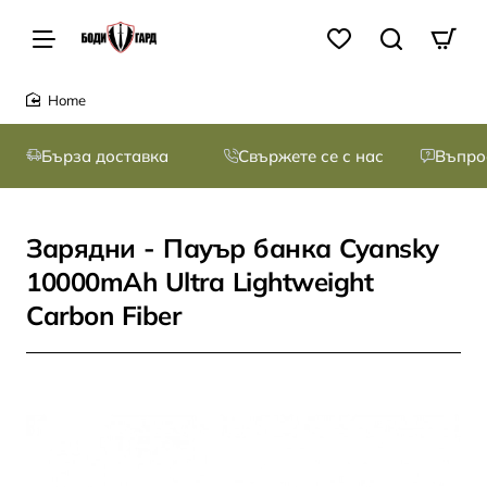
home
Бърза доставка
Свържете се с нас
Въпро
Зарядни - Пауър банка Cyansky
10000mAh Ultra Lightweight
Carbon Fiber