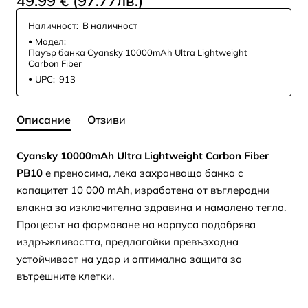
49.99 € (97.77лв.)
Наличност:
В наличност
Модел:
Пауър банка Cyansky 10000mAh Ultra Lightweight
Carbon Fiber
UPC:
913
Описание
Отзиви
Cyansky 10000mAh Ultra Lightweight Carbon Fiber
PB10
е преносима, лека захранваща банка с
капацитет 10 000 mAh, изработена от въглеродни
влакна за изключителна здравина и намалено тегло.
Процесът на формоване на корпуса подобрява
издръжливостта, предлагайки превъзходна
устойчивост на удар и оптимална защита за
вътрешните клетки.