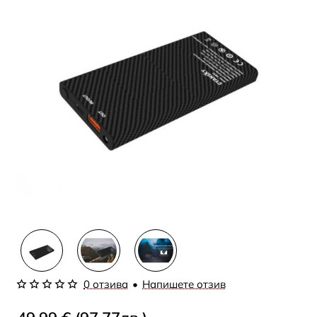
0 отзива
•
Напишете отзив