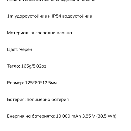
1m удароустойчив и IP54 водоустойчив
Материал: въглеродни влакна
Цвят: Черен
Тегло: 165g/5.82oz
Размер: 125*60*12.5мм
Батерия: полимерна батерия
Енергия на батерията: 10 000 mAh 3,85 V (38,5 Wh)