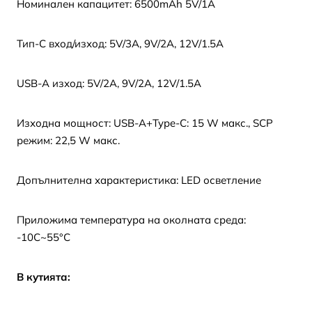
Номинален капацитет: 6500mAh 5V/1A
Тип-C вход/изход: 5V/3A, 9V/2A, 12V/1.5A
USB-A изход: 5V/2A, 9V/2A, 12V/1.5A
Изходна мощност: USB-A+Type-C: 15 W макс., SCP
режим: 22,5 W макс.
Допълнителна характеристика: LED осветление
Приложима температура на околната среда:
-10C~55°C
В кутията: