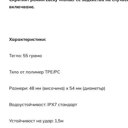
включване.
Характеристики:
Тегло: 55 грама
Тяло от полимер TPE/PC
Размери: 48 мм (височина) x 54 мм (диаметър)
Водоустойчивост: IPX7 стандарт
Устойчивост на удар: 1,5м