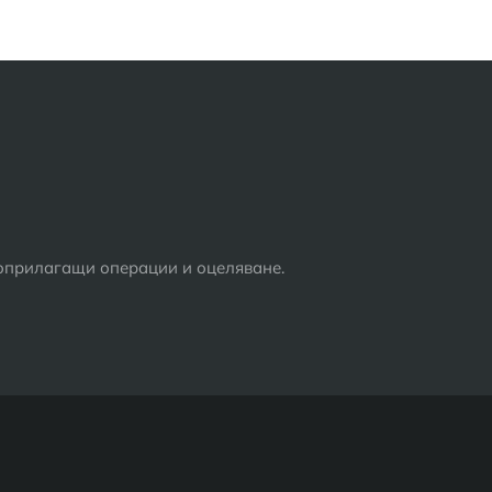
воприлагащи операции и оцеляване.