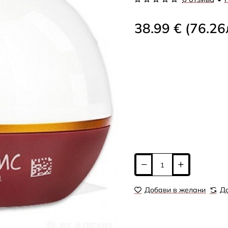
38.99 € (76.26
Добави в желани
До