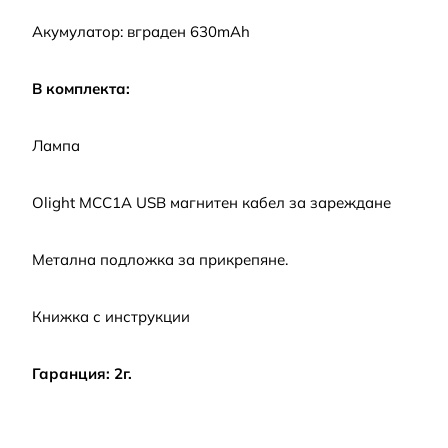
Акумулатор: вграден 630mAh
В комплекта:
Лампа
Olight MCC1А USB магнитен кабел за зареждане
Метална подложка за прикрепяне.
Книжка с инструкции
Гаранция: 2г.