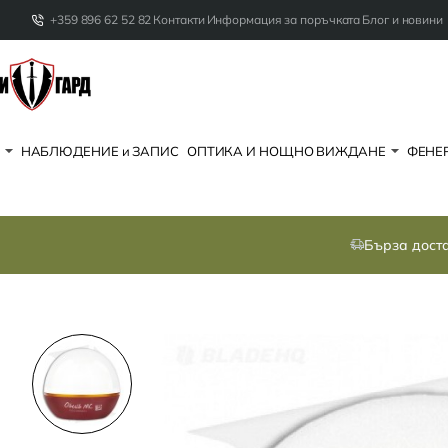
+359 896 62 52 82
Контакти
Информация за поръчката
Блог и новини
НАБЛЮДЕНИЕ и ЗАПИС
ОПТИКА И НОЩНО ВИЖДАНЕ
ФЕНЕР
Бърза дост