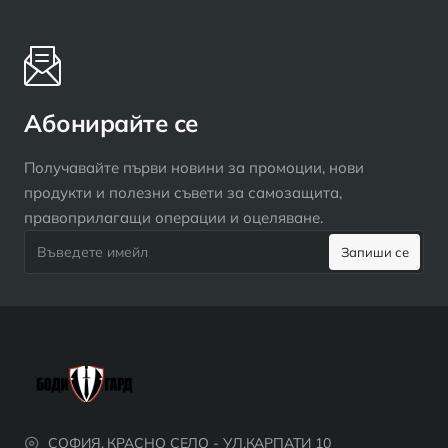
Абонирайте се
Получавайте първи новини за промоции, нови
продукти и полезни съвети за самозащита,
правоприлагащи операции и оцеляване.
Въведете
Запиши се
имейл
СОФИЯ, КРАСНО СЕЛО - УЛ.КАРПАТИ 10