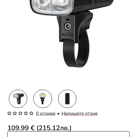
0 отзива
•
Напишете отзив
109.99 € (215.12лв.)