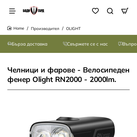
Производител
OLIGHT
home
Бърза доставка
Свържете се с нас
Въпро
Челници и фарове - Велосипеден
фенер Olight RN2000 - 2000lm.