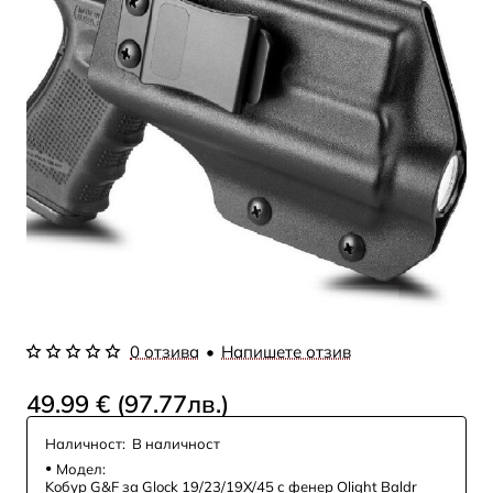
0 отзива
•
Напишете отзив
49.99 € (97.77лв.)
Наличност:
В наличност
Модел:
Koбур G&F за Glock 19/23/19X/45 с фенер Olight Baldr