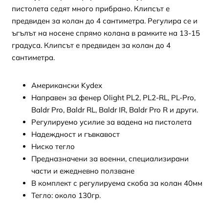
пистолета седят много прибрано. Клипсът е
предвиден за колан до 4 сантиметра. Регулира се и
ъгълът на носене спрямо колана в рамките на 13-15
градуса. Клипсът е предвиден за колан до 4
сантиметра.
Американски Kydex
Направен за фенер Olight PL2, PL2-RL, PL-Pro,
Baldr Pro, Baldr RL, Baldr IR, Baldr Pro R и други.
Регулируемо усилие за вадена на пистолета
Надеждност и гъвкавост
Ниско тегло
Предназначени за военни, специализирани
части и ежедневно ползване
В комплект с регулируема скоба за колан 40мм
Тегло: около 130гр.