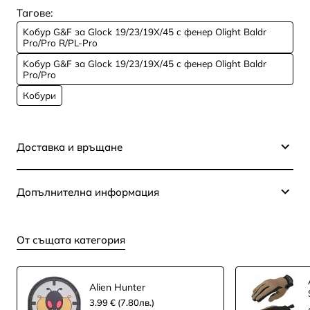
Тагове:
Koбур G&F за Glock 19/23/19X/45 с фенер Olight Baldr
Pro/Pro R/PL-Pro
Koбур G&F за Glock 19/23/19X/45 с фенер Olight Baldr
Pro/Pro
Кобури
Доставка и връщане
Допълнителна информация
От същата категория
Alien Hunter
3.99 € (7.80лв.)