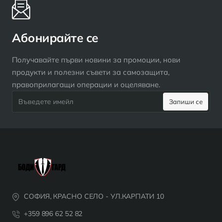
Абонирайте се
Получавайте първи новини за промоции, нови
продукти и полезни съвети за самозащита,
правоприлагащи операции и оцеляване.
Въведете
Запиши се
имейл
СОФИЯ, КРАСНО СЕЛО - УЛ.КАРПАТИ 10
+359 896 62 52 82