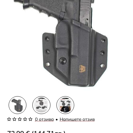
0 отзива
•
Напишете отзив