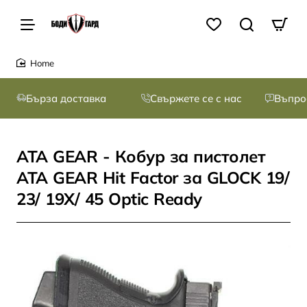
home
Бърза доставка
Свържете се с нас
Въпро
ATA GEAR - Кобур за пистолет
ATA GEAR Hit Factor за GLOCK 19/
23/ 19X/ 45 Optic Ready