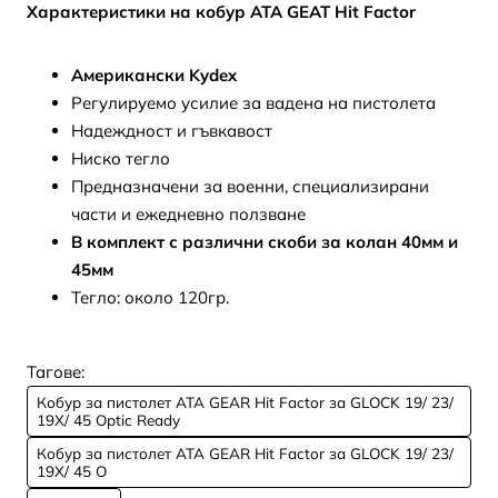
Характеристики на кобур ATA GEAT Hit Factor
Американски Kydex
Регулируемо усилие за вадена на пистолета
Надеждност и гъвкавост
Ниско тегло
Предназначени за военни, специализирани
части и ежедневно ползване
В комплект с различни скоби за колан 40мм и
45мм
Тегло: около 120гр.
Тагове:
Кобур за пистолет ATA GEAR Hit Factor за GLOCK 19/ 23/
19X/ 45 Optic Ready
Кобур за пистолет ATA GEAR Hit Factor за GLOCK 19/ 23/
19X/ 45 O