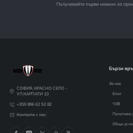
Получавайте първи новини за пром
Бързи вр
За нас
СОФИЯ, КРАСНО СЕЛО -
УЛ.КАРПАТИ 10
Блог
ЧЗВ
+359 896 62 52 82
Политика 
Контакти с нас
Общи усло