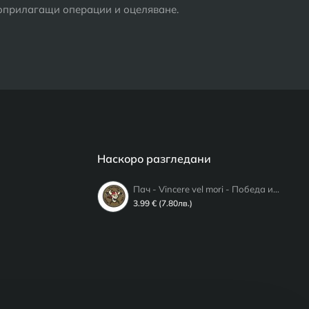
воприлагащи операции и оцеляване.
Наскоро разгледани
Пач - Vincere vel mori - Победа или смърт
3.99 € (7.80лв.)