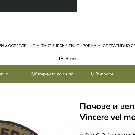
И и ОСВЕТЛЕНИЕ
ТАКТИЧЕСКА ЕКИПИРОВКА
ОПЕРАТИВНО О
home
авка
Свържете се с нас
Въпроси
Пачове и вел
Vincere vel m
0 отзива
•