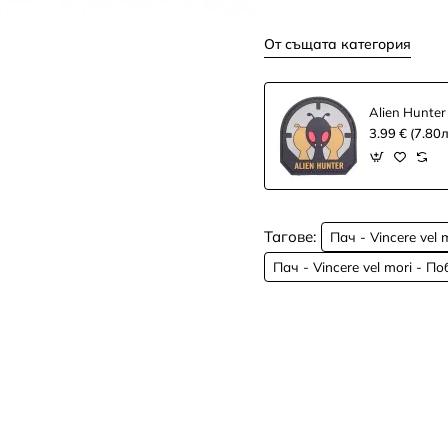
От същата категория
Alien Hunter
3.99 € (7.80л
Тагове:
Пач - Vincere vel
Пач - Vincere vel mori - П