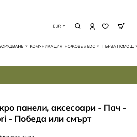
EUR
БОРУДВАНЕ
КОМУНИКАЦИЯ
НОЖОВЕ и EDC
ПЪРВА ПОМОЩ
кро панели, аксесоари - Пач -
ori - Победа или смърт
Напишете отзив