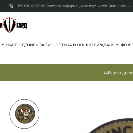
+359 896 62 52 82
Контакти
Информация за поръчката
Блог и новини
НАБЛЮДЕНИЕ и ЗАПИС
ОПТИКА И НОЩНО ВИЖДАНЕ
ФЕНЕР
Бърза дост