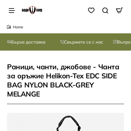
home
Бърза доставка
Свържете се с нас
Въпро
Раници, чанти, джобове - Чанта
за оръжие Helikon-Tex EDC SIDE
BAG NYLON BLACK-GREY
MELANGE