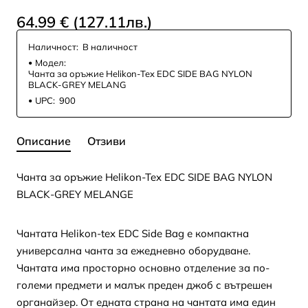
64.99 € (127.11лв.)
Наличност:
В наличност
Модел:
Чанта за оръжие Helikon-Tex EDC SIDE BAG NYLON
BLACK-GREY MELANG
UPC:
900
Описание
Отзиви
Чанта за оръжие Helikon-Tex EDC SIDE BAG NYLON
BLACK-GREY MELANGE
Чантата Helikon-tex EDC Side Bag е компактна
универсална чанта за ежедневно оборудване.
Чантата има просторно основно отделение за по-
големи предмети и малък преден джоб с вътрешен
органайзер. От едната страна на чантата има един