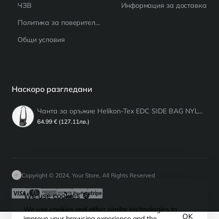
ЧЗВ
Информация за доставка
Политика за поверителност
Общи условия
Наскоро разгледани
Чанта за оръжие Helikon-Tex EDC SIDE BAG NYLON BLACK-GREY MELANGE
64.99 € (127.11лв.)
Copyright © 2024, Your Store, All Rights Reserved
We use cookies 🍪
We use cookies and other similar technologies to
OK
improve your browsing experience and the