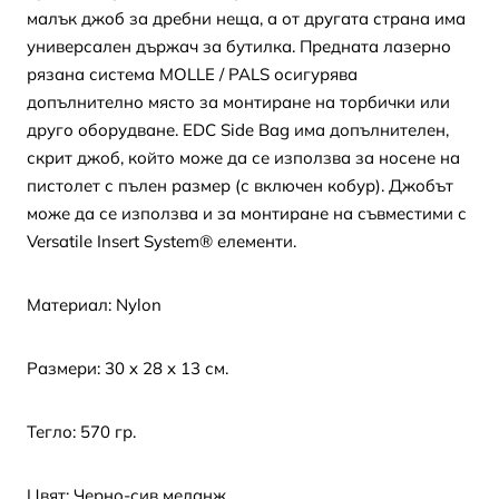
малък джоб за дребни неща, а от другата страна има
универсален държач за бутилка. Предната лазерно
рязана система MOLLE / PALS осигурява
допълнително място за монтиране на торбички или
друго оборудване. EDC Side Bag има допълнителен,
скрит джоб, който може да се използва за носене на
пистолет с пълен размер (с включен кобур). Джобът
може да се използва и за монтиране на съвместими с
Versatile Insert System® елементи.
Материал: Nylon
Размери: 30 x 28 x 13 см.
Тегло: 570 гр.
Цвят: Черно-сив меланж