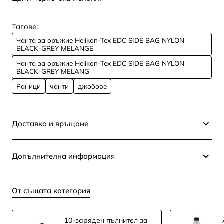
Тагове:
Чанта за оръжие Helikon-Tex EDC SIDE BAG NYLON
BLACK-GREY MELANGE
Чанта за оръжие Helikon-Tex EDC SIDE BAG NYLON
BLACK-GREY MELANG
Раници
чанти
джобове
Доставка и връщане
Допълнителна информация
От същата категория
10-заряден пълнител за