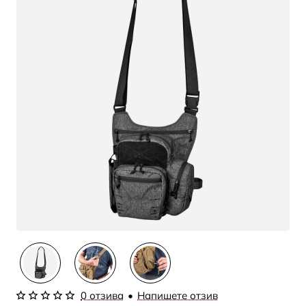
0 отзива
•
Напишете отзив