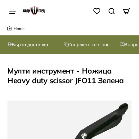
home
Бърза доставка
Свържете се с нас
Въпро
Мулти инструмент - Ножица
Heavy duty scissor JFO11 Зелена