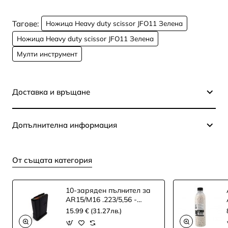
Тагове:
Ножица Heavy duty scissor JFO11 Зелена
Ножица Heavy duty scissor JFO11 Зелена
Мулти инструмент
Доставка и връщане
Допълнителна информация
От същата категория
10-заряден пълнител за
AR15/M16 .223/5,56 -
черен
15.99 € (31.27лв.)