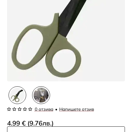
0 отзива
•
Напишете отзив
4.99 € (9.76лв.)