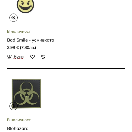
В наличност
Bad Smile - усмивката
3.99 € (7.80лв.)
Купи
В наличност
BIohazard