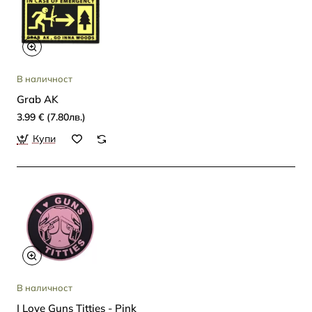
В наличност
Grab AK
3.99 € (7.80лв.)
Купи
В наличност
I Love Guns Titties - Pink