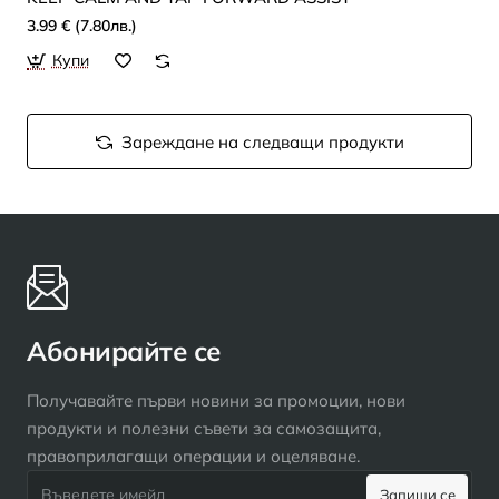
3.99 € (7.80лв.)
Купи
Зареждане на следващи продукти
Абонирайте се
Получавайте първи новини за промоции, нови
продукти и полезни съвети за самозащита,
правоприлагащи операции и оцеляване.
Въведете
Запиши се