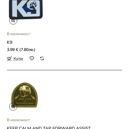
В наличност
K9
3.99 € (7.80лв.)
Купи
В наличност
KEEP CALM AND TAP FORWARD ASSIST