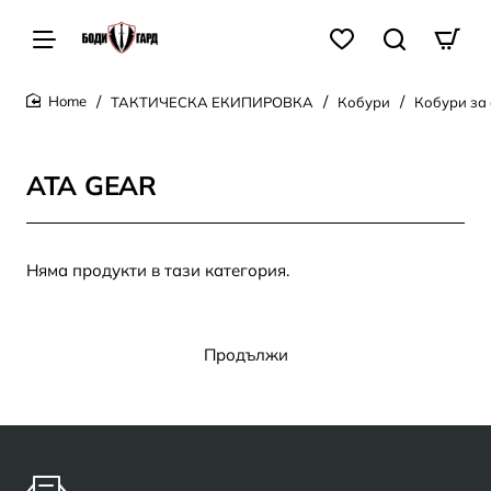
ТАКТИЧЕСКА ЕКИПИРОВКА
Кобури
Кобури за 
home
ATA GEAR
Няма продукти в тази категория.
Продължи