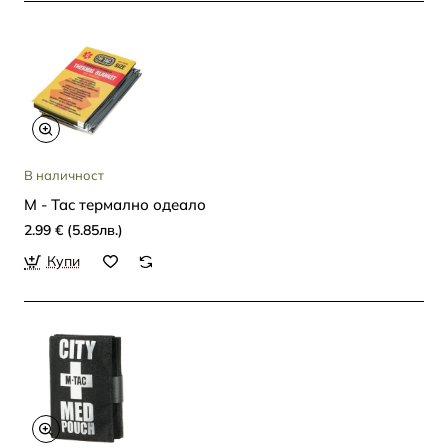
В наличност
M - Tac термално одеало
2.99 € (5.85лв.)
Купи