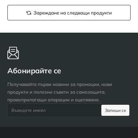
Зареждане на следващи продукти
Абонирайте се
Получавайте първи новини за промоции, нови
продукти и полезни съвети за самозащита,
правоприлагащи операции и оцеляване.
Въведете
Запиши се
имейл