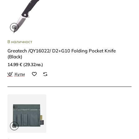
В наличност
Greatech /QY16022/ D2+G10 Folding Pocket Knife
(Black)
14.99 € (29.32лв.)
Купи