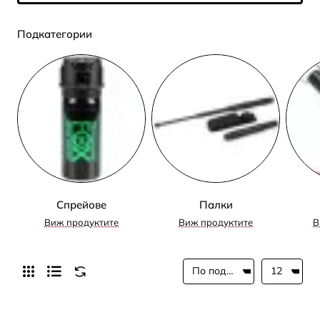
Подкатегории
Спрейове
Палки
Виж продуктите
Виж продуктите
В