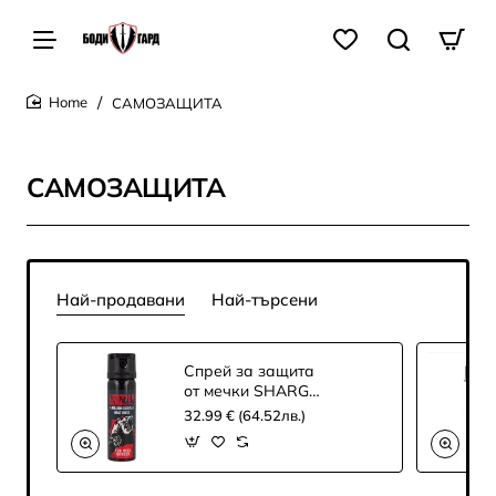
САМОЗАЩИТА
home
САМОЗАЩИТА
Най-продавани
Най-търсени
Спрей за защита
от мечки SHARG
GRIZZLY
32.99 € (64.52лв.)