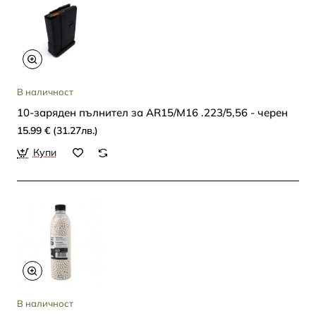
В наличност
10-заряден пълнител за AR15/M16 .223/5,56 - черен
15.99 € (31.27лв.)
Купи
В наличност