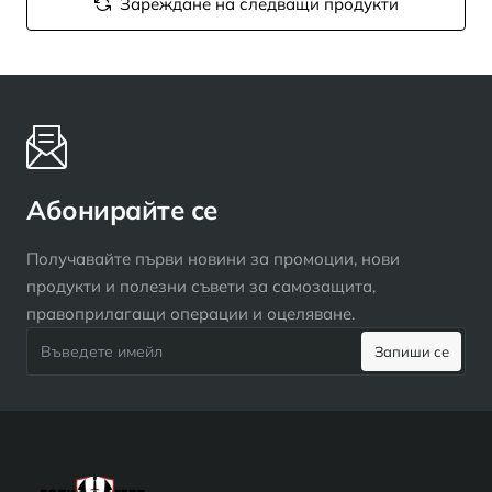
Зареждане на следващи продукти
Абонирайте се
Получавайте първи новини за промоции, нови
продукти и полезни съвети за самозащита,
правоприлагащи операции и оцеляване.
Въведете
Запиши се
имейл