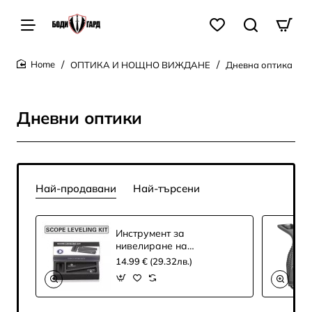
ОПТИКА И НОЩНО ВИЖДАНЕ
Дневна оптика
home
Дневни оптики
Най-продавани
Най-търсени
Инструмент за
нивелиране на
оптики Discovery
14.99 € (29.32лв.)
Optics