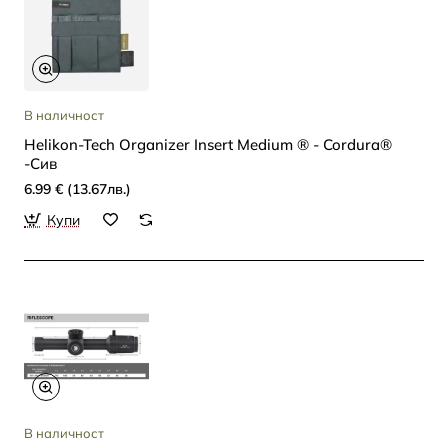
В наличност
Helikon-Tech Organizer Insert Medium ® - Cordura®
-Сив
6.99 € (13.67лв.)
Купи
В наличност