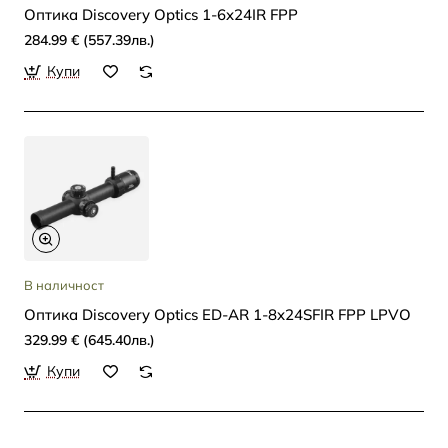
Oптика Discovery Optics 1-6x24IR FPP
284.99 € (557.39лв.)
Купи
В наличност
Oптика Discovery Optics ED-AR 1-8x24SFIR FPP LPVO
329.99 € (645.40лв.)
Купи