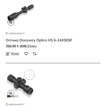
В наличност
Oптика Discovery Optics HS 6-24X50SF
356.99 € (698.21лв.)
Купи
В наличност