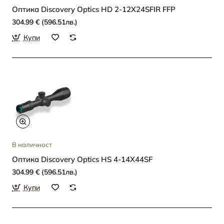
Oптика Discovery Optics HD 2-12X24SFIR FFP
304.99 € (596.51лв.)
Купи
В наличност
Oптика Discovery Optics HS 4-14X44SF
304.99 € (596.51лв.)
Купи