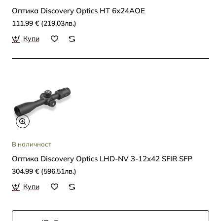
Oптика Discovery Optics HT 6x24AOE
111.99 € (219.03лв.)
Купи
В наличност
Oптика Discovery Optics LHD-NV 3-12x42 SFIR SFP
304.99 € (596.51лв.)
Купи