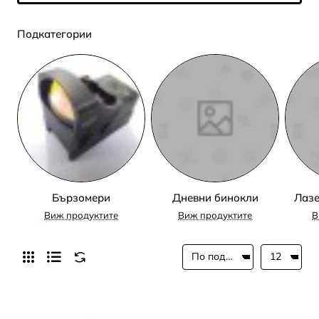
Подкатегории
Бързомери
Дневни бинокли
Лазе
Виж продуктите
Виж продуктите
В