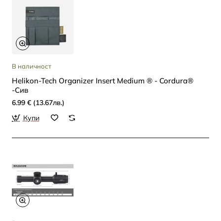
В наличност
Helikon-Tech Organizer Insert Medium ® - Cordura®
-Сив
6.99 € (13.67лв.)
Купи