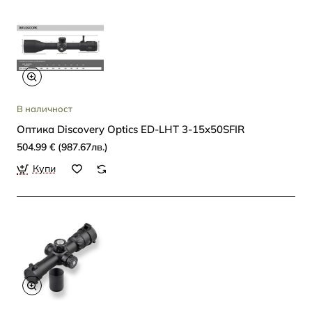
В наличност
Oптика Discovery Optics ED-LHT 3-15x50SFIR
504.99 € (987.67лв.)
Купи