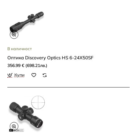
В наличност
Oптика Discovery Optics HS 6-24X50SF
356.99 € (698.21лв.)
Купи