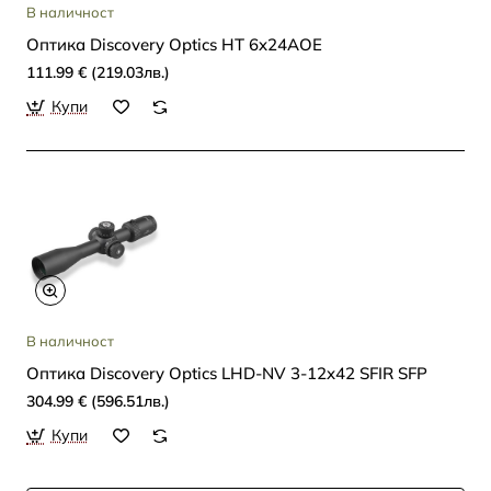
В наличност
Oптика Discovery Optics HT 6x24AOE
111.99 € (219.03лв.)
Купи
В наличност
Oптика Discovery Optics LHD-NV 3-12x42 SFIR SFP
304.99 € (596.51лв.)
Купи