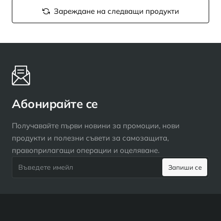
Зареждане на следващи продукти
Абонирайте се
Получавайте първи новини за промоции, нови
продукти и полезни съвети за самозащита,
правоприлагащи операции и оцеляване.
Въведете
Запиши се
имейл