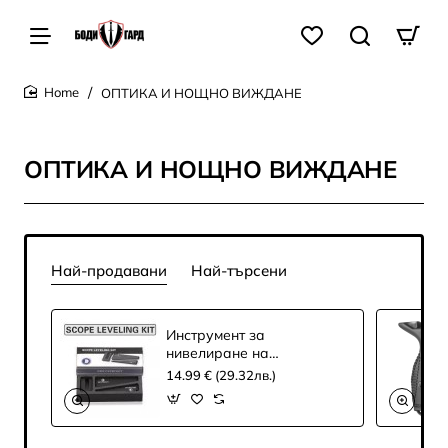
ОПТИКА И НОЩНО ВИЖДАНЕ
home
ОПТИКА И НОЩНО ВИЖДАНЕ
Най-продавани
Най-търсени
Инструмент за
нивелиране на
оптики Discovery
14.99 € (29.32лв.)
Optics