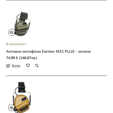
В наличност
Активни антифони Earmor M31 PLUS - зелени
74.99 € (146.67лв.)
Купи