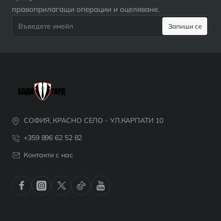
правоприлагащи операции и оцеляване.
Въведете
Запиши се
имейл
СОФИЯ, КРАСНО СЕЛО - УЛ.КАРПАТИ 10
+359 896 62 52 82
Контакти с нас