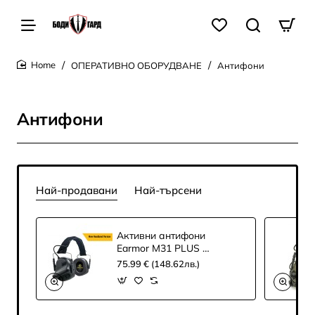
ОПЕРАТИВНО ОБОРУДВАНЕ
Антифони
home
Антифони
Най-продавани
Най-търсени
Активни антифони
Earmor M31 PLUS -
черни
75.99 € (148.62лв.)