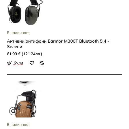
В наличност
Активни антифони Earmor M300T Bluetooth 5.4 -
Зелени
61.99 € (121.24лв.)
Купи
В наличност