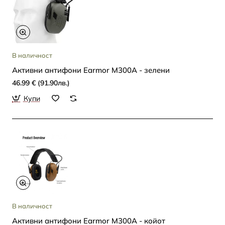
В наличност
Активни антифони Earmor M300A - зелени
46.99 € (91.90лв.)
Купи
В наличност
Активни антифони Earmor M300A - койот