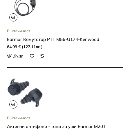
В наличност
Earmor Комутатор PTT M56-U174-Kenwood
64.99 € (127.11лв.)
Купи
В наличност
Активни антифони - тапи за уши Earmor M20Т