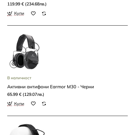
119.99 € (234.68лв.)
Купи
В наличност
Активни антифони Earmor M30 - Черни
65.99 € (129.07лв.)
Купи