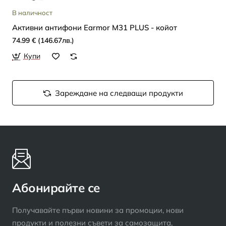
В наличност
Активни антифони Earmor M31 PLUS - койот
74.99 € (146.67лв.)
Купи
Зареждане на следващи продукти
Абонирайте се
Получавайте първи новини за промоции, нови
продукти и полезни съвети за самозащита,