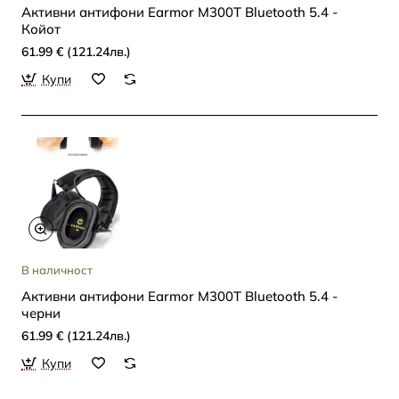
Активни антифони Earmor M300T Bluetooth 5.4 -
Койот
61.99 € (121.24лв.)
Купи
В наличност
Активни антифони Earmor M300T Bluetooth 5.4 -
черни
61.99 € (121.24лв.)
Купи