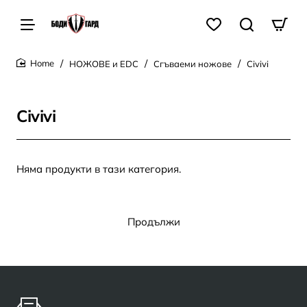
НОЖОВЕ и EDC
Сгъваеми ножове
Civivi
home
Civivi
Няма продукти в тази категория.
Продължи