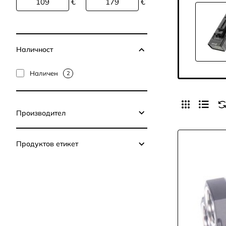
€
€
Наличност
Наличен
2
Производител
Продуктов етикет