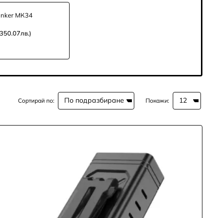
nker МК34
(350.07лв.)
Сортирай по:
Покажи: