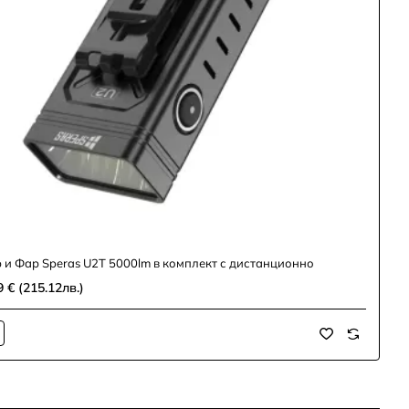
 и Фар Speras U2T 5000lm в комплект с дистанционно
9 € (215.12лв.)