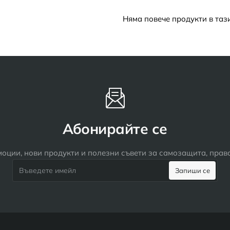
Няма повече продукти в таз
Абонирайте се
оции, нови продукти и полезни съвети за самозащита, пра
Въведете
Запиши се
имейл