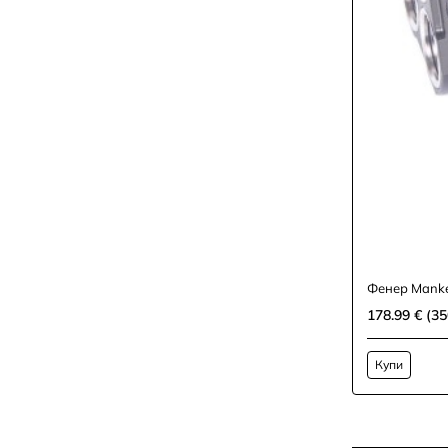
Фенер Mank
178.99 € (35
Купи