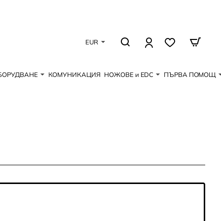
EUR
БОРУДВАНЕ
КОМУНИКАЦИЯ
НОЖОВЕ и EDC
ПЪРВА ПОМОЩ