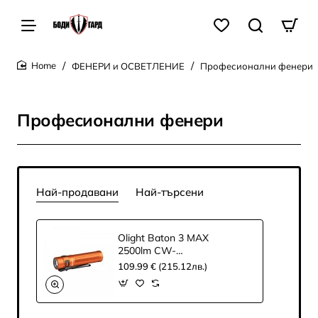
ФЕНЕРИ и ОСВЕТЛЕНИЕ
Професионални фенери
home
Професионални фенери
Най-продавани
Най-търсени
Olight Baton 3 MAX
2500lm CW-
Оранжев
109.99 € (215.12лв.)