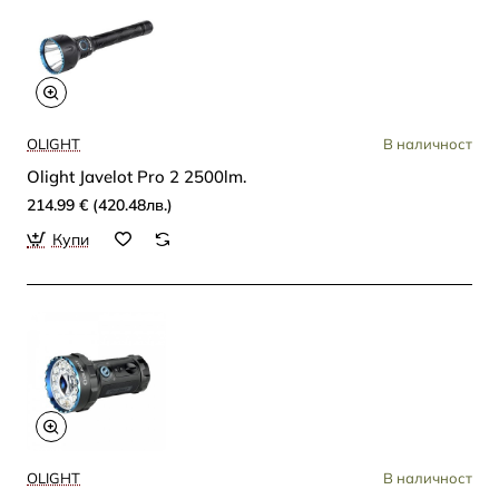
OLIGHT
В наличност
Olight Javelot Pro 2 2500lm.
214.99 € (420.48лв.)
Купи
OLIGHT
В наличност