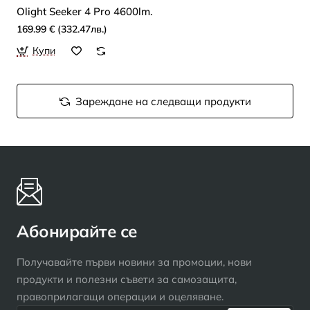
Olight Seeker 4 Pro 4600lm.
169.99 € (332.47лв.)
Купи
Зареждане на следващи продукти
Абонирайте се
Получавайте първи новини за промоции, нови
продукти и полезни съвети за самозащита,
правоприлагащи операции и оцеляване.