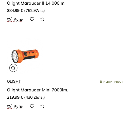
Olight Marauder II 14 000lm.
384.99 € (752.97лв.)
Купи
OLIGHT
В наличност
Olight Marauder Mini 7000lm.
219.99 € (430.26лв.)
Купи