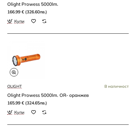
Olight Prowess 5000lm.
166.99 € (326.60лв.)
Купи
OLIGHT
В наличност
Olight Prowess 5000lm. OR- оранжев
165.99 € (324.65лв.)
Купи