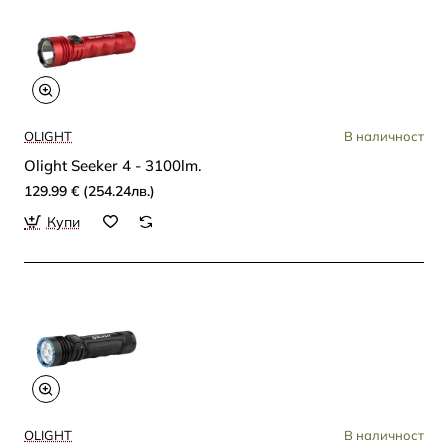
OLIGHT
В наличност
Olight Seeker 4 - 3100lm.
129.99 € (254.24лв.)
Купи
OLIGHT
В наличност