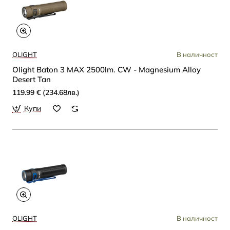
OLIGHT
В наличност
Olight Baton 3 MAX 2500lm. CW - Magnesium Alloy
Desert Tan
119.99 € (234.68лв.)
Купи
OLIGHT
В наличност