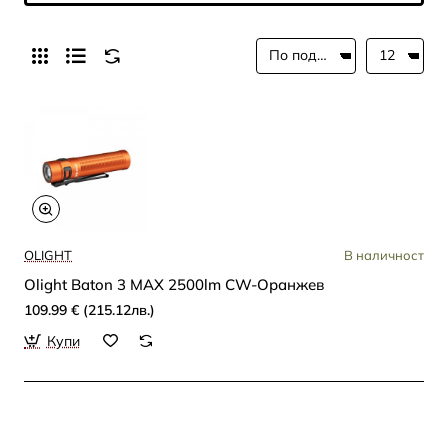
OLIGHT
В наличност
Olight Baton 3 MAX 2500lm CW-Оранжев
109.99 € (215.12лв.)
Купи