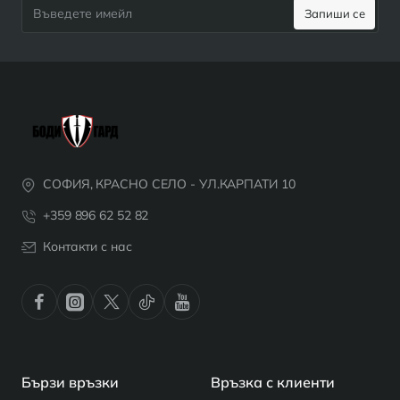
Въведете
Запиши се
имейл
СОФИЯ, КРАСНО СЕЛО - УЛ.КАРПАТИ 10
+359 896 62 52 82
Контакти с нас
Бързи връзки
Връзка с клиенти