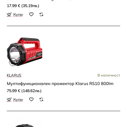
17.99 € (35.19лв.)
Купи
KLARUS
В наличност
Мултифункционален прожектор Klarus RS10 800lm
75.99 € (148.62лв.)
Купи