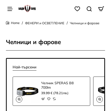
ФЕНЕРИ и ОСВЕТЛЕНИЕ
Челници и фарове
home
Челници и фарове
Най-търсени
Челник SPERAS B8
700lm
39.99 € (78.21лв.)