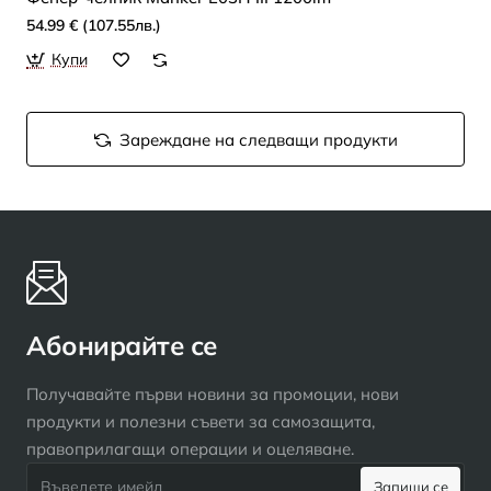
54.99 € (107.55лв.)
Купи
Зареждане на следващи продукти
Абонирайте се
Получавайте първи новини за промоции, нови
продукти и полезни съвети за самозащита,
правоприлагащи операции и оцеляване.
Въведете
Запиши се