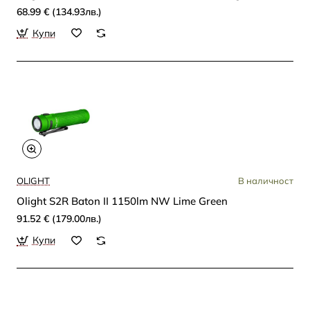
68.99 € (134.93лв.)
Купи
OLIGHT
В наличност
Olight S2R Baton II 1150lm NW Lime Green
91.52 € (179.00лв.)
Купи