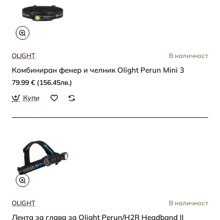
OLIGHT
В наличност
Комбиниран фенер и челник Olight Perun Mini 3
79.99 € (156.45лв.)
Купи
OLIGHT
В наличност
Лента за глава за Olight Perun/H2R Headband II